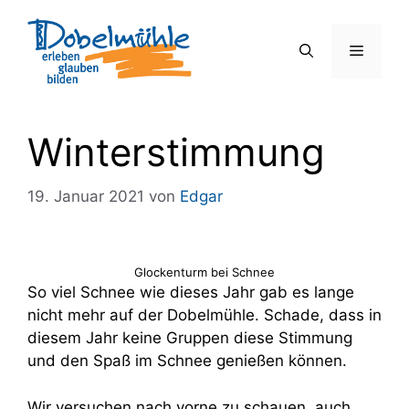
Zum
Inhalt
Menü
springen
Winterstimmung
19. Januar 2021
von
Edgar
Glockenturm bei Schnee
So viel Schnee wie dieses Jahr gab es lange
nicht mehr auf der Dobelmühle. Schade, dass in
diesem Jahr keine Gruppen diese Stimmung
und den Spaß im Schnee genießen können.
Wir versuchen nach vorne zu schauen, auch