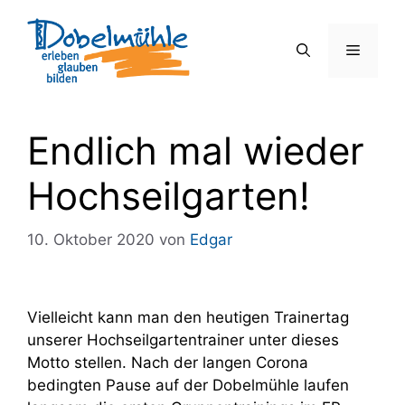
Zum
Inhalt
Menü
springen
Endlich mal wieder
Hochseilgarten!
10. Oktober 2020
von
Edgar
Vielleicht kann man den heutigen Trainertag
unserer Hochseilgartentrainer unter dieses
Motto stellen. Nach der langen Corona
bedingten Pause auf der Dobelmühle laufen