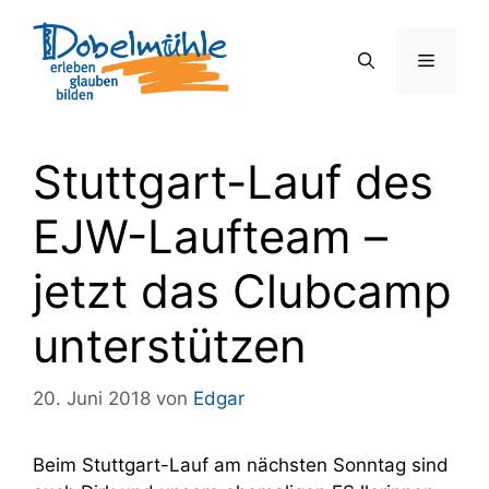
Zum
Inhalt
Menü
springen
Stuttgart-Lauf des
EJW-Laufteam –
jetzt das Clubcamp
unterstützen
20. Juni 2018
von
Edgar
Beim Stuttgart-Lauf am nächsten Sonntag sind