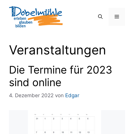
Zum
Inhalt
Menü
springen
Veranstaltungen
Die Termine für 2023
sind online
4. Dezember 2022
von
Edgar