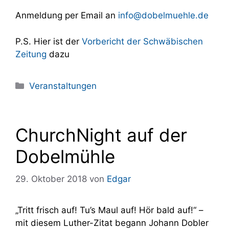
Anmeldung per Email an
info@dobelmuehle.de
P.S. Hier ist der
Vorbericht der Schwäbischen
Zeitung
dazu
Kategorien
Veranstaltungen
ChurchNight auf der
Dobelmühle
29. Oktober 2018
von
Edgar
„Tritt frisch auf! Tu’s Maul auf! Hör bald auf!“ –
mit diesem Luther-Zitat begann Johann Dobler