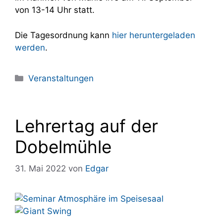
von 13-14 Uhr statt.
Die Tagesordnung kann
hier heruntergeladen
werden
.
Kategorien
Veranstaltungen
Lehrertag auf der
Dobelmühle
31. Mai 2022
von
Edgar