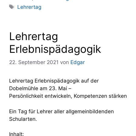
Schlagwörter
Lehrertag
Lehrertag
Erlebnispädagogik
22. September 2021
von
Edgar
Lehrertag Erlebnispädagogik auf der
Dobelmühle am 23. Mai –
Persönlichkeit entwickeln, Kompetenzen stärken
Ein Tag für Lehrer aller allgemeinbildenden
Schularten.
Inhalt: