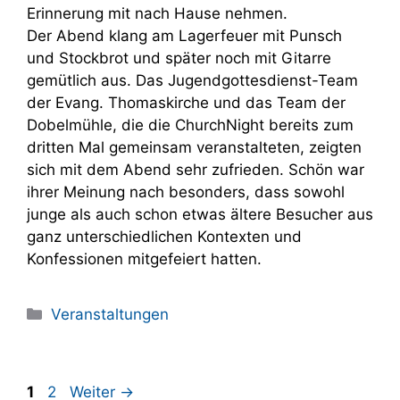
Erinnerung mit nach Hause nehmen.
Der Abend klang am Lagerfeuer mit Punsch
und Stockbrot und später noch mit Gitarre
gemütlich aus. Das Jugendgottesdienst-Team
der Evang. Thomaskirche und das Team der
Dobelmühle, die die ChurchNight bereits zum
dritten Mal gemeinsam veranstalteten, zeigten
sich mit dem Abend sehr zufrieden. Schön war
ihrer Meinung nach besonders, dass sowohl
junge als auch schon etwas ältere Besucher aus
ganz unterschiedlichen Kontexten und
Konfessionen mitgefeiert hatten.
Kategorien
Veranstaltungen
Seite
Seite
1
2
Weiter
→