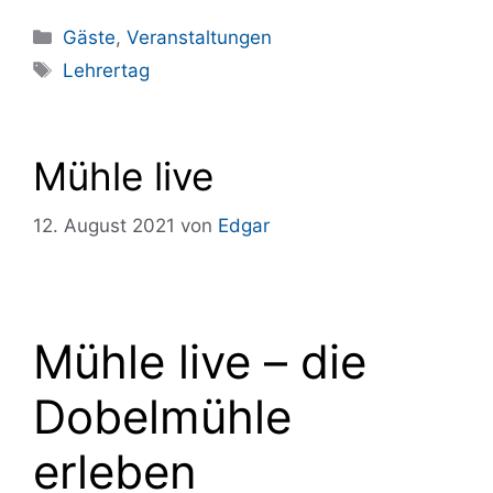
Kategorien
Gäste
,
Veranstaltungen
Schlagwörter
Lehrertag
Mühle live
12. August 2021
von
Edgar
Mühle live – die
Dobelmühle
erleben