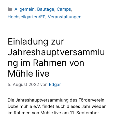
Kategorien
Allgemein
,
Bautage
,
Camps
,
Hochseilgarten/EP
,
Veranstaltungen
Einladung zur
Jahreshauptversammlu
ng im Rahmen von
Mühle live
5. August 2022
von
Edgar
Die Jahreshauptversammlung des Förderverein
Dobelmühle e.V. findet auch dieses Jahr wieder
im Rahmen von Mühle live am 11. September