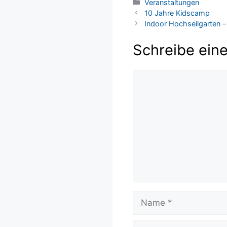
Kategorien
Veranstaltungen
10 Jahre Kidscamp
Indoor Hochseilgarten – 
Schreibe ein
Kommentar
Name
E-