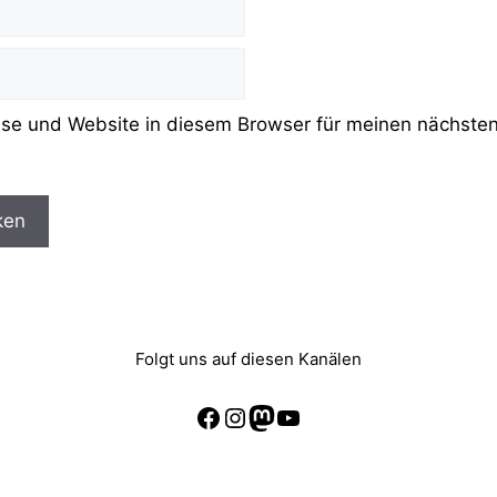
se und Website in diesem Browser für meinen nächst
Folgt uns auf diesen Kanälen
Facebook
Instagram
Mastodon
YouTube