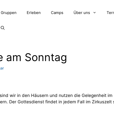
Gruppen
Erleben
Camps
Über uns
Ter
ve am Sonntag
ar
sind wir in den Häusern und nutzen die Gelegenheit im
ern. Der Gottesdienst findet in jedem Fall im Zirkuszelt s