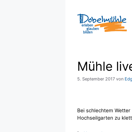
Zum
Inhalt
springen
Mühle li
5. September 2017
von
Edg
Bei schlechtem Wetter 
Hochseilgarten zu klett