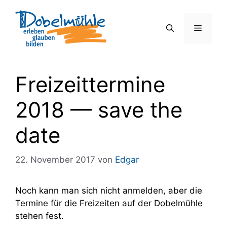
Zum
Inhalt
Menü
springen
Freizeittermine
2018 — save the
date
22. November 2017
von
Edgar
Noch kann man sich nicht anmelden, aber die
Termine für die Freizeiten auf der Dobelmühle
stehen fest.