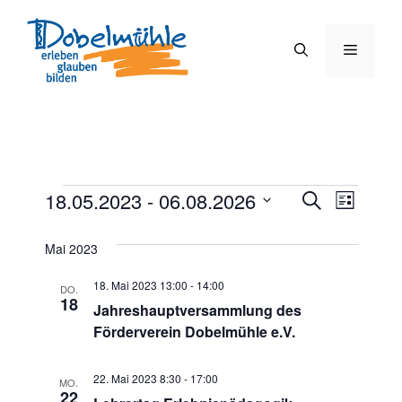
Zum
Inhalt
Menü
springen
Veranstaltungen
V
18.05.2023
 - 
06.08.2026
V
S
L
u
D
e
i
e
c
s
a
Mai 2023
h
r
t
t
r
e
e
18. Mai 2023 13:00
-
14:00
a
DO.
u
18
Jahreshauptversammlung des
a
m
n
Förderverein Dobelmühle e.V.
w
n
s
ä
t
22. Mai 2023 8:30
-
17:00
h
MO.
s
22